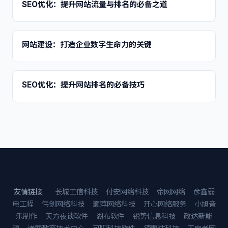
SEO优化：提升网站流量与排名的必备之道
网站建设：打造企业数字生命力的关键
SEO优化：提升网站排名的必备技巧
友情链接:
长城工信科技
付安网络科技
帝网网络
彦鑫弱
电工程
伟创网络科技
灏萍网络科技
开心网络服务
小旭音
乐制作
天方夜谈软件
湖布软件
锐势信息科技
政达新能